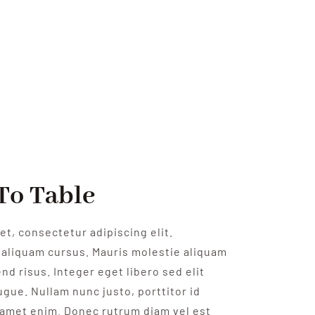
To Table
t, consectetur adipiscing elit.
aliquam cursus. Mauris molestie aliquam
nd risus. Integer eget libero sed elit
ugue. Nullam nunc justo, porttitor id
 amet enim. Donec rutrum diam vel est