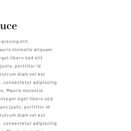
duce
piscing elit.
auris molestie aliquam
get libero sed elit
justo, porttitor id
rutrum diam vel est
t, consectetur adipiscing
us. Mauris molestie
Integer eget libero sed
unc justo, porttitor id
rutrum diam vel est
t, consectetur adipiscing