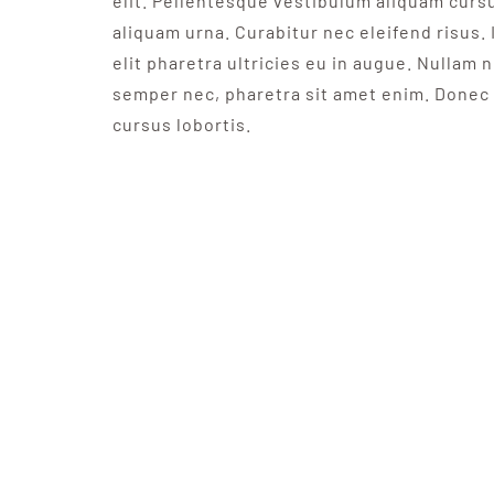
elit. Pellentesque vestibulum aliquam curs
aliquam urna. Curabitur nec eleifend risus. 
elit pharetra ultricies eu in augue. Nullam n
semper nec, pharetra sit amet enim. Donec 
cursus lobortis.